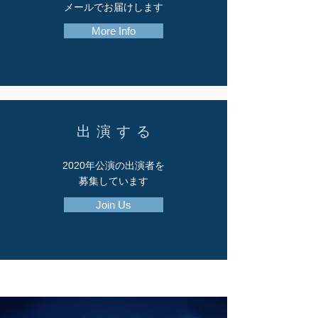
メールでお届けします
More Info
出 演 す る
2020年公演の出演者を
募集しています
Join Us