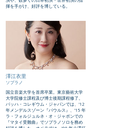
揮を手がけ、好評を博している。
澤江衣里
ソプラノ
国立音楽大学を首席卒業。東京藝術大学
大学院修士課程及び博士後期課程修了。
バッハ・コレギウム・ジャパンでは、'12
年メンデルスゾーン『パウルス』、'15 年
ラ・フォルジュルネ・オ・ジャポンでの
『マタイ受難曲』でソプラノソロを務め
好評を博した。オペラでは、'08 年小澤征