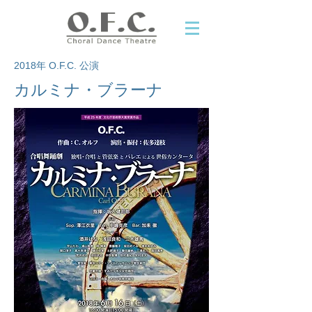
​2018年 O.F.C. 公演
カルミナ・ブラーナ​