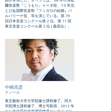
爾音楽塾『こうもり』イーダ役、'13 年北
とぴあ国際音楽祭『フィガロの結婚』バ
ルバリーナ役、等を演じている。第 79
回日本音楽コンクール第 2 位。第 11 回
東京音楽コンクール第 2 位 ( 最高位）。
中嶋克彦
テノール
東京藝術大学大学院修士課程修了。同大
学院博士課程修了、博士号取得。2012 年