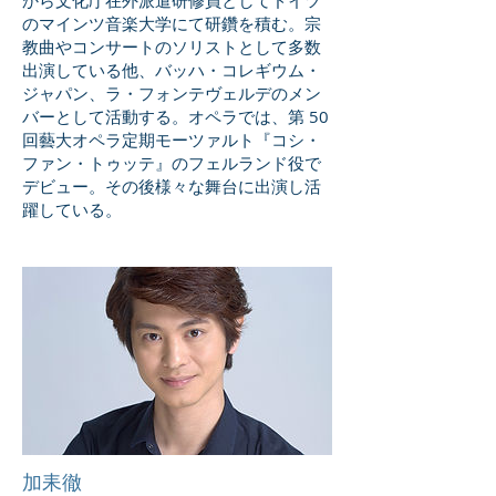
から文化庁在外派遣研修員としてドイツ
のマインツ音楽大学にて研鑽を積む。宗
教曲やコンサートのソリストとして多数
出演している他、バッハ・コレギウム・
ジャパン、ラ・フォンテヴェルデのメン
バーとして活動する。オペラでは、第 50
回藝大オペラ定期モーツァルト『コシ・
ファン・トゥッテ』のフェルランド役で
デビュー。その後様々な舞台に出演し活
躍している。
加耒徹